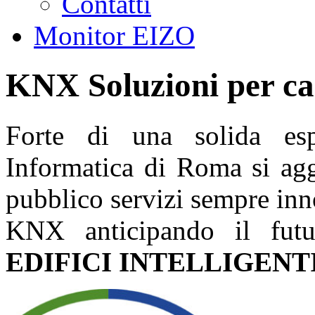
Contatti
Monitor EIZO
KNX Soluzioni per case
Forte di una solida es
Informatica di Roma si agg
pubblico servizi sempre inno
KNX anticipando il fut
EDIFICI INTELLIGENTI