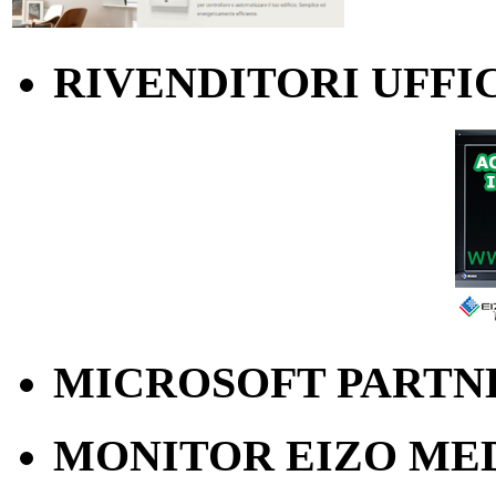
RIVENDITORI UFFIC
MICROSOFT PARTN
MONITOR EIZO ME