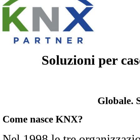
Soluzioni per case
Globale. 
Come nasce KNX?
Nel 1998 le tre organizzazi