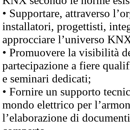
KNX secondo le norme esist
• Supportare, attraverso l’o
installatori, progettisti, in
approcciare l’universo KNX
• Promuovere la visibilità 
partecipazione a fiere qualif
e seminari dedicati;
• Fornire un supporto tecnic
mondo elettrico per l’armon
l’elaborazione di documenti t