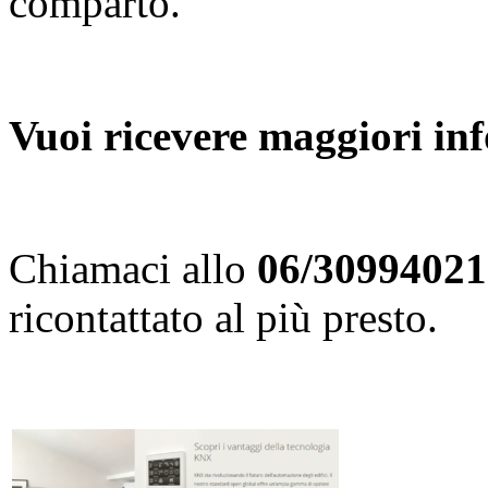
comparto.
Vuoi ricevere maggiori in
Chiamaci allo
06/30994021
ricontattato al più presto.