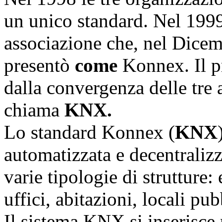
un unico standard. Nel 199
associazione che, nel Dicemb
presentò
come
Konnex. Il p
dalla convergenza delle tre 
chiama
KNX.
Lo standard Konnex (
KNX
automatizzata e decentralizz
varie tipologie di strutture:
uffici, abitazioni, locali pub
Il sistema KNX si inserisce 