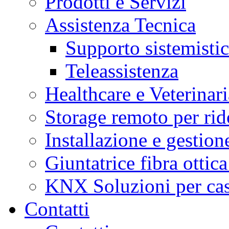
Prodotti e Servizi
Assistenza Tecnica
Supporto sistemisti
Teleassistenza
Healthcare e Veterinari
Storage remoto per ri
Installazione e gestione
Giuntatrice fibra ottic
KNX Soluzioni per case 
Contatti