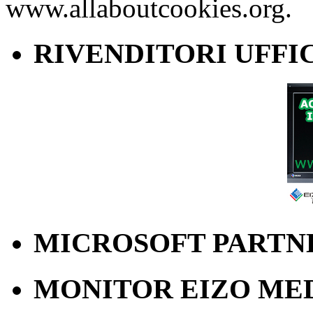
www.allaboutcookies.org.
RIVENDITORI UFFIC
MICROSOFT PARTN
MONITOR EIZO ME