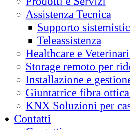
Prodotti e Servizi
Assistenza Tecnica
Supporto sistemisti
Teleassistenza
Healthcare e Veterinari
Storage remoto per ri
Installazione e gestione
Giuntatrice fibra ottic
KNX Soluzioni per case 
Contatti