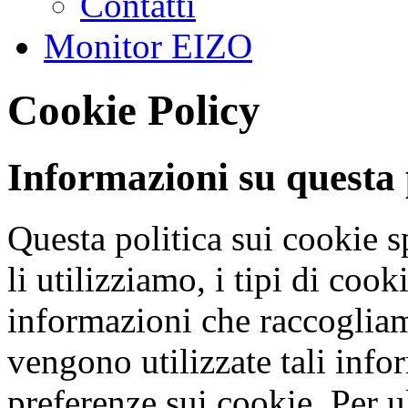
Contatti
Monitor EIZO
Cookie Policy
Informazioni su questa p
Questa politica sui cookie 
li utilizziamo, i tipi di coo
informazioni che raccogliam
vengono utilizzate tali info
preferenze sui cookie.
Per u