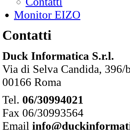
Contatti
Monitor EIZO
Contatti
Duck Informatica S.r.l.
Via di Selva Candida, 396/
00166 Roma
Tel.
06/30994021
Fax 06/30993564
Email
info@duckinformati