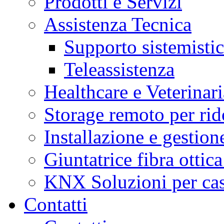
Prodotti e Servizi
Assistenza Tecnica
Supporto sistemisti
Teleassistenza
Healthcare e Veterinari
Storage remoto per ri
Installazione e gestione
Giuntatrice fibra ottic
KNX Soluzioni per case 
Contatti