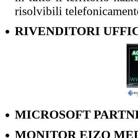
risolvibili telefonicament
RIVENDITORI UFFIC
MICROSOFT PARTN
MONITOR EIZO ME