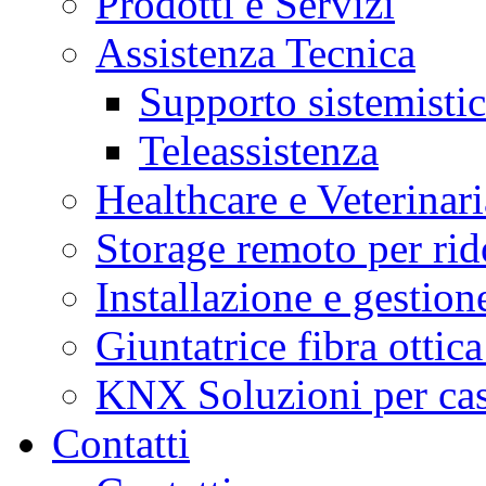
Prodotti e Servizi
Assistenza Tecnica
Supporto sistemisti
Teleassistenza
Healthcare e Veterinari
Storage remoto per ri
Installazione e gestione
Giuntatrice fibra ottic
KNX Soluzioni per case 
Contatti