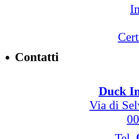
Contatti
Duck In
Via di Se
0
Tel.