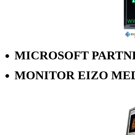
MICROSOFT PARTN
MONITOR EIZO ME