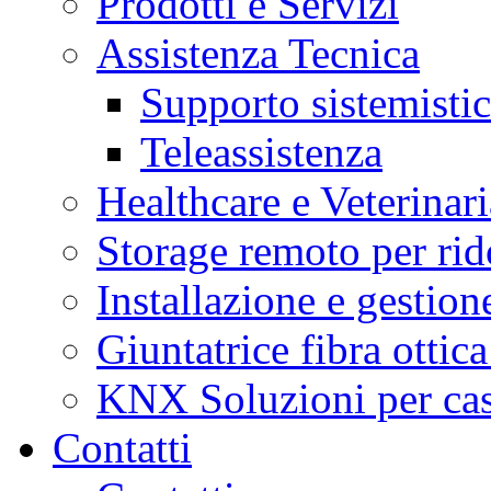
Prodotti e Servizi
Assistenza Tecnica
Supporto sistemisti
Teleassistenza
Healthcare e Veterinari
Storage remoto per ri
Installazione e gestione
Giuntatrice fibra ottic
KNX Soluzioni per case 
Contatti