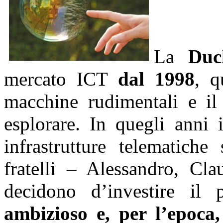
La
Duc
mercato ICT
dal 1998
, q
macchine rudimentali e il
esplorare. In quegli anni 
infrastrutture telematiche
fratelli – Alessandro, Cl
decidono d’investire i
ambizioso e, per l’epoca,