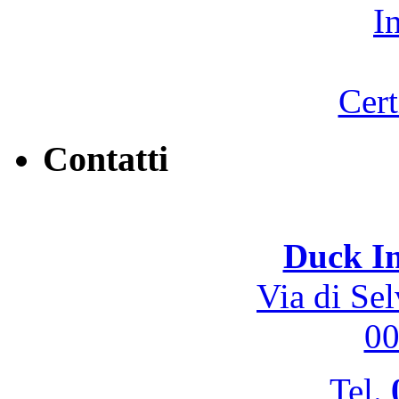
Contatti
Duck In
Via di Se
0
Tel.