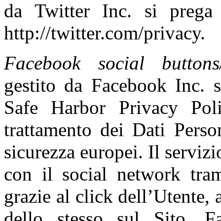
da Twitter Inc. si prega 
http://twitter.com/privacy.
Facebook social button
gestito da Facebook Inc. so
Safe Harbor Privacy Pol
trattamento dei Dati Perso
sicurezza europei. Il servizi
con il social network tra
grazie al click dell’Utente, a
dello stesso sul Sito. 