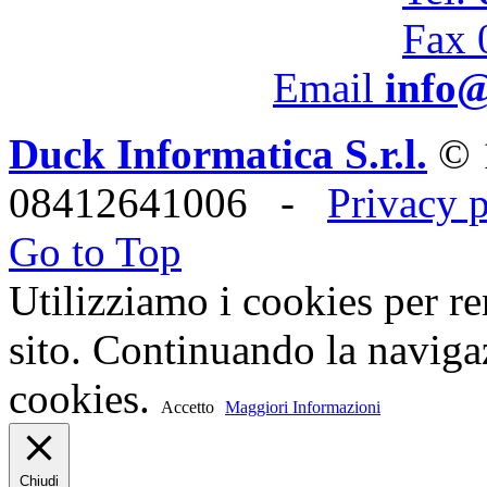
Fax 
Email
info@
Duck Informatica S.r.l.
© 
08412641006 -
Privacy 
Go to Top
Utilizziamo i cookies per re
sito. Continuando la navigaz
cookies.
Accetto
Maggiori Informazioni
Chiudi