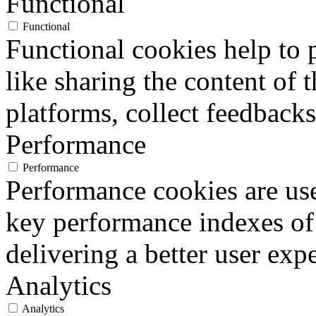
Functional
Functional
Functional cookies help to p
like sharing the content of 
platforms, collect feedbacks
Performance
Performance
Performance cookies are us
key performance indexes of
delivering a better user expe
Analytics
Analytics