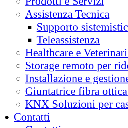
Prodotti e Servizi
Assistenza Tecnica
Supporto sistemisti
Teleassistenza
Healthcare e Veterinari
Storage remoto per ri
Installazione e gestione
Giuntatrice fibra ottic
KNX Soluzioni per case 
Contatti