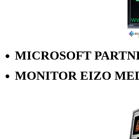
MICROSOFT PARTN
MONITOR EIZO ME